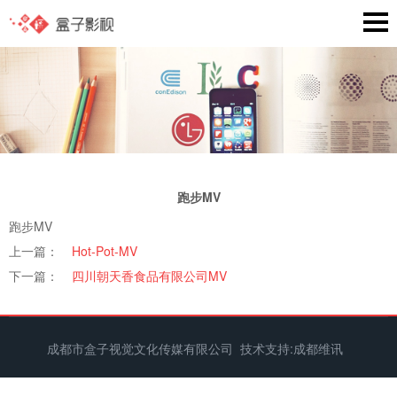
跑步MV
跑步MV
上一篇：
Hot-Pot-MV
下一篇：
四川朝天香食品有限公司MV
成都市盒子视觉文化传媒有限公司 技术支持:
成都维讯