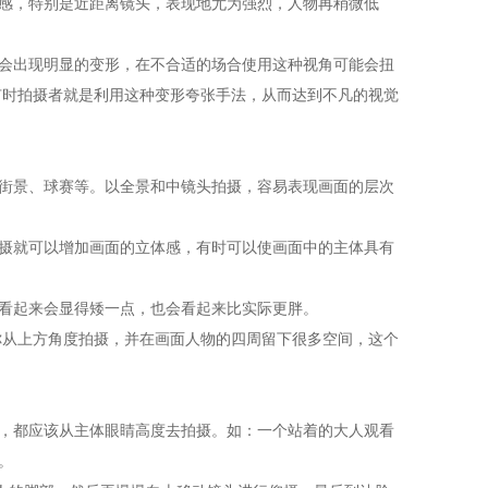
感，特别是近距离镜头，表现地尤为强烈，人物再稍微低
会出现明显的变形，在不合适的场合使用这种视角可能会扭
有时拍摄者就是利用这种变形夸张手法，从而达到不凡的视觉
街景、球赛等。以全景和中镜头拍摄，容易表现画面的层次
摄就可以增加画面的立体感，有时可以使画面中的主体具有
看起来会显得矮一点，也会看起来比实际更胖。
从上方角度拍摄，并在画面人物的四周留下很多空间，这个
，都应该从主体眼睛高度去拍摄。如：一个站着的大人观看
。