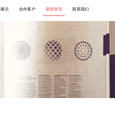
例展示
合作客户
新闻资讯
联系我们