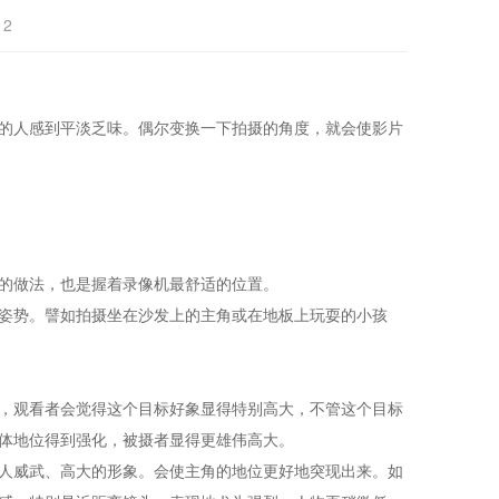
12
的人感到平淡乏味。偶尔变换一下拍摄的角度，就会使影片
的做法，也是握着录像机最舒适的位置。
姿势。譬如拍摄坐在沙发上的主角或在地板上玩耍的小孩
，观看者会觉得这个目标好象显得特别高大，不管这个目标
体地位得到强化，被摄者显得更雄伟高大。
人威武、高大的形象。会使主角的地位更好地突现出来。如