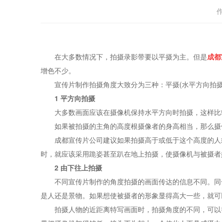
在大多数情况下，拍摄录影带要以平摄为主。但是
成都
增色不少。
宣传片制作拍摄角度大致分为三种：平摄(水平方向拍摄)、
1 平方向拍摄
大多数画面应该在摄像机保持水平方向时拍摄，这样比较
如果被拍摄的主角的高度根摄像者的身高相当，那么摄像
成都宣传片公司建议如果拍摄高于或低于这个高度的人或
时，就应该采用跪姿甚至趴在地上拍摄，使摄像机与被摄者
2 由下往上拍摄
不同宣传片制作的角度拍摄的画面传达的信息不同。同一
是人还是景物。如果想使被摄者的形象显得高大一些，就可
拍摄人物的近距离特写画面时，拍摄角度的不同，可以替