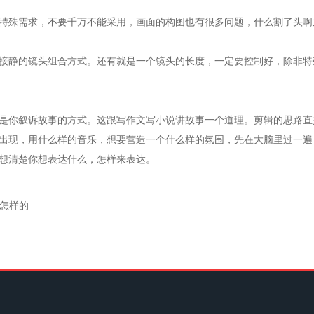
殊需求，不要千万不能采用，画面的构图也有很多问题，什么割了头啊
静的镜头组合方式。还有就是一个镜头的长度，一定要控制好，除非特
叙诉故事的方式。这跟写作文写小说讲故事一个道理。剪辑的思路直接决
出现，用什么样的音乐，想要营造一个什么样的氛围，先在大脑里过一遍
想清楚你想表达什么，怎样来表达。
怎样的