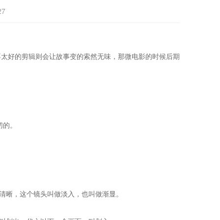
27
太好的剪辑则会让故事变的索然无味，那微电影的时候后期
切的。
。
清晰，这个镜头叫做淡入，也叫做渐显。