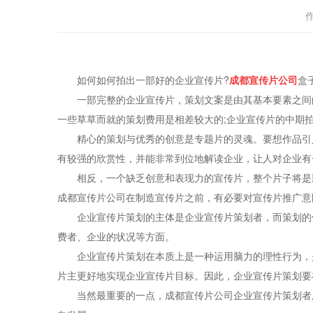
如何如何拍出一部好的企业宣传片?
成都宣传片公司
盒
一部完整的企业宣传片，策划文案是由其基本要素之间的
一些草草而就的策划费用是相差较大的;企业宣传片的中期
精心的策划与优秀的创意是专题片的灵魂。要想作品引人
有较强的欣赏性，并能非常到位地解读企业，让人对企业有
相反，一个缺乏创意和表现力的宣传片，整个片子将是影
成都宣传片公司在制造宣传片之前，有必要对宣传片推广意
企业宣传片策划的主体是企业宣传片策划者，而策划的依
费者、企业的状况等方面。
企业宣传片策划在本质上是一种运用脑力的理性行为，是
片主更好地实现企业宣传片目标。因此，企业宣传片策划要
当然最重要的一点，成都宣传片公司企业宣传片策划者所