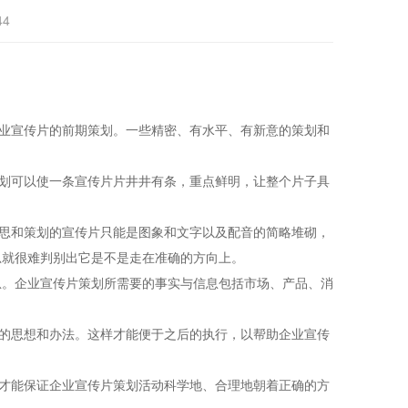
44
业宣传片的前期策划。一些精密、有水平、有新意的策划和
划可以使一条宣传片片井井有条，重点鲜明，让整个片子具
思和策划的宣传片只能是图象和文字以及配音的简略堆砌，
思就很难判别出它是不是走在准确的方向上。
。企业宣传片策划所需要的事实与信息包括市场、产品、消
的思想和办法。这样才能便于之后的执行，以帮助企业宣传
才能保证企业宣传片策划活动科学地、合理地朝着正确的方