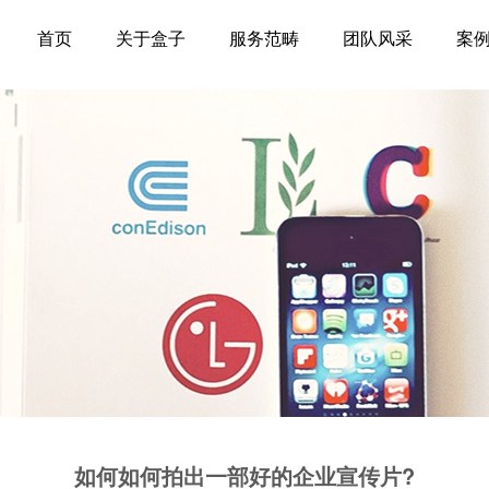
首页
关于盒子
服务范畴
团队风采
案
如何如何拍出一部好的企业宣传片?