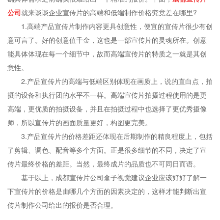
公司
就来谈谈企业宣传片的高端和低端制作价格究竟差在哪里?
1.高端产品宣传片制作内容更具创意性，便宜的宣传片很少有创
意可言了。好的创意值千金，这也是一部宣传片的灵魂所在。创意
能具体体现在每一个细节中，故而高端宣传片的特质之一就是其创
意性。
2.产品宣传片的高端与低端区别体现在画质上，说的直白点，拍
摄的设备和执行团的水平不一样。高端宣传片拍摄过程使用的是更
高端，更优质的拍摄设备，并且在拍摄过程中也选择了更优秀摄像
师，所以宣传片的画面质量更好，构图更完美。
3.产品宣传片的价格差距还体现在后期制作的精良程度上，包括
了剪辑、调色、配音等多个方面。正是很多细节的不同，决定了宣
传片最终价格的差距。当然，最终成片的品质也不可同日而语。
基于以上，成都宣传片公司盒子视觉建议企业应该好好了解一
下宣传片的价格是由哪几个方面的因素决定的，这样才能判断出宣
传片制作公司给出的报价是否合理。