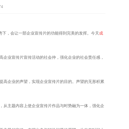
74
势下，会让一部企业宣传片的功能得到完美的发挥。今天
成
高企业宣传片宣传活动的社会仲，强化企业的社会责任感，
提高企业的声望，实现企业宣传片的目的。声望的无形积累
，从主题内容上使企业宣传片作品与时势融为一体，强化企