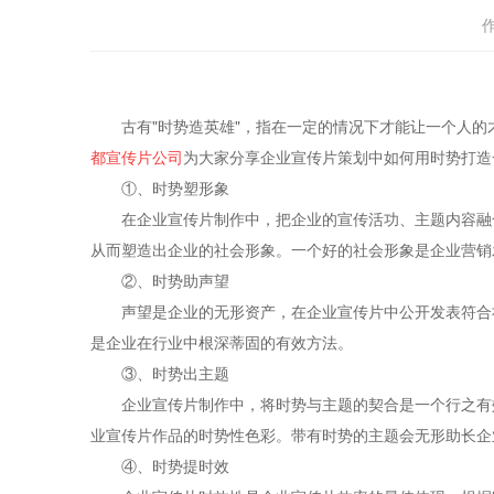
古有"时势造英雄"，指在一定的情况下才能让一个人的
都宣传片公司
为大家分享企业宣传片策划中如何用时势打造
①、时势塑形象
在企业宣传片制作中，把企业的宣传活功、主题内容融合
从而塑造出企业的社会形象。一个好的社会形象是企业营销
②、时势助声望
声望是企业的无形资产，在企业宣传片中公开发表符合社
是企业在行业中根深蒂固的有效方法。
③、时势出主题
企业宣传片制作中，将时势与主题的契合是一个行之有效
业宣传片作品的时势性色彩。带有时势的主题会无形助长企
④、时势提时效