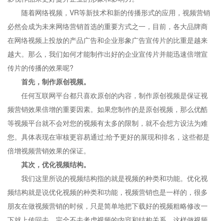
随着网络视频，VR等新技术和新的传播形式的应用，视频营销
必然会成为未来网络营销首选的重要方式之一，目前，各大品牌商
在网络视频上投放的产品广告和企业形象广告宣传片的比重是越来
越大。那么，我们如何才能制作出好的企业宣传片并能迅速倍增宣
传片的传播的效果呢?
首先，制作原创视频。
任何互联网平台都只喜欢原创的内容，制作原创视频是保证视
频营销效果倍增的重要因素。如果您制作的是原创视频，那么优酷
等视频平台就不会对您的视频有太多的限制，就不会想方设法为难
您。具体表现在审核更容易通过;给予更好的展现和排名，这些都是
倍增视频营销效果的保证。
其次，优化视频结构。
我们这里所说的视频结构指的就是视频的种类和功能。优化视
频结构就是说优化视频的种类和功能，视频营销也是一样的，很多
朋友在做视频营销的时候，只是简单地把下载好的视频粗略修改一
下就上传回去。完全不去考虑视频的内容和结构关系。这样做视频