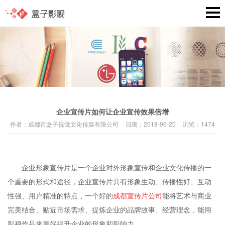
企业宣传片如何让企业宣传效果倍增
作者：
成都市盒子视觉文化传媒有限公司
日期：
2018-06-20
浏览：
1474
企业形象宣传片是一个企业对外形象宣传和企业文化传播的一
个重要的形式和途径，企业宣传片具有形象生动、传播性好、互动
性强、用户精准的特点，一个好的
成都宣传片公司
能将艺术与商业
完美结合、贴近市场需求、提炼企业的品牌故事、经营理念，能用
影视作品来更好提升企业的形象和影响力。