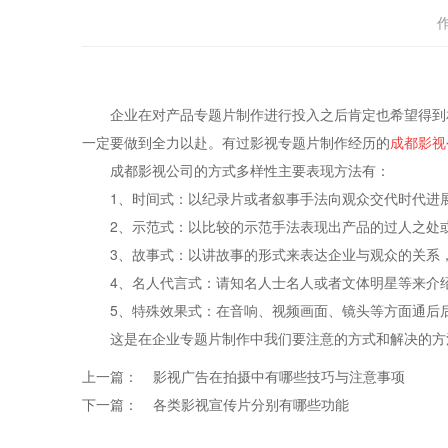
企业在对产品专题片制作进行投入之后肯定也希望得到相
一定要做到全力以赴。有过影视专题片制作经历的
成都影视
成都影视公司的方式多样性主要表现方法有：
1、时间式：以纪录片或者叙事手法向观众交代时代进展
2、示范式：以比较的示范手法表现出产品的过人之处或
3、故事式：以讲故事的形式来表达企业与观众的关系，
4、名人代言式：请知名人士名人或者文体明星等来介绍
5、特殊效果式：在音响、视频画面、镜头等方面通后后
这是在企业专题片制作中我们要注意的方式和解决的方法
上一篇：
影视广告在拍摄中有哪些技巧与注意事项
下一篇：
各类影视宣传片分别有哪些功能