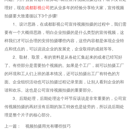
理好，现在
成都影视公司
把从业多年的经验分享给大家，宣传视频
拍摄要大致遵循以下3个步骤!
1、设计思路，在成都影视公司宣传视频拍摄的过程中，我们需
要有一个大概得思路，明白企业拍摄的是什么类型的宣传视频，这
样我们才可以合理的安排拍摄哪些内容，这些内容都是体现企业特
点和优点的，可以说说企业的发展史，企业取得的成就等等。
2、取材、取景，有的资料是从各处汇集起来的或者已经写好
了。有些部分是需要拍个视频的。如果是个工厂，就可以拍摄工厂
的环境和工人们上班的基本情况，还可以拍摄出工厂有特色的方
面。企业组织活动也可以拍摄过程记录里面，让别人看到企业的和
谐和欢乐。这也是公司宣传视频拍摄的重要部分。
3、后期处理，后期处理这个环节应该说是非常重要的，公司宣
传视频拍摄的再好没有后期的加工特效也是徒劳的，所以说后期处
理是整个片子的核心部分。
上一篇：
视频拍摄用光有哪些技巧