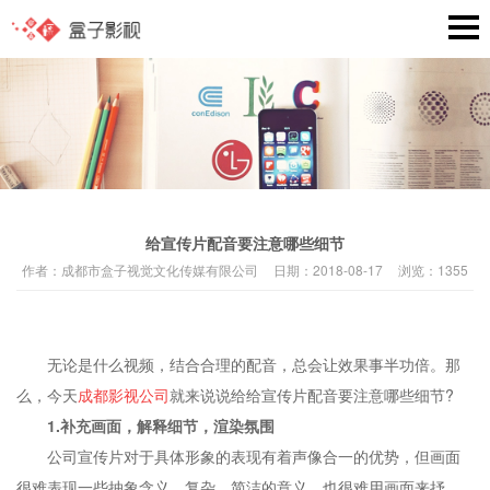
给宣传片配音要注意哪些细节
作者：
成都市盒子视觉文化传媒有限公司
日期：
2018-08-17
浏览：
1355
无论是什么视频，结合合理的配音，总会让效果事半功倍。那
么，今天
成都影视公司
就来说说给给宣传片配音要注意哪些细节?
1.补充画面，解释细节，渲染氛围
公司宣传片对于具体形象的表现有着声像合一的优势，但画面
很难表现一些抽象含义、复杂、简洁的意义，也很难用画面来抒