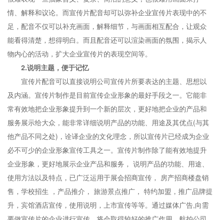
情、解释和议论。而宣传片配音却可以弥补企业宣传片表现中的不
足，配音不仅可以补充画面，解释细节，与画面相互配合，让观众
能看得清楚，想得明白。而且配音还可以渲染画面的氛围，揭示人
物内心的活动，扩大企业宣传片的表现空间等。
2.说明主题，便于记忆
宣传片配音可以直接说明公司宣传片所要表达的主题、思想以
及内涵。宣传片制作是目前宣传企业形象的最好手段之一。它能非
常有效地把企业形象提升到一个新的层次，更好地把企业的产品和
服务展示给大众，能非常详细说明产品的功能、用途及其优点(与其
他产品不同之处)，诠译企业的文化理念，所以宣传片已经成为企业
必不可少的企业形象宣传工具之一。宣传片制作除了能有效地提升
企业形象，更好地展示企业产品和服务， 说明产品的功能、用途、
使用方法以及特点，已广泛运用于展会招商宣传， 房产招商楼盘销
售，学校招生 ，产品推介， 旅游景点推广， 特约加盟，推广品牌提
升，宾馆酒店宣传，使用说明，上市宣传等等。通过媒体广告,向需
要做宣传片的企业进行宣传，将会取得较好的推广作用。航拍公司