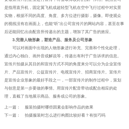
是指用直升机，固定翼飞机或超轻型飞机在空中飞行过程中对实景
实物，根据不同的高度、角度、多方位进行摄影，摄像。即使观众
的视线没有在画面上，也能“听”出公司宣传片的网站内容，甚至在事
后还能回忆出由配音所传递出的主题，增加了其广告的效应。
3.完善人物形象，塑造产品、服务及公司形象
可以对画面中出现的人物形象进行补充、完善和个性化处理，
通过内心独白、画外音或解说等，传递出有利于广告诉求的信息。
宣传片拍摄从其目的和宣传方式不同的角度来分可以分为企业宣传
片、产品宣传片、公益宣传片、电视宣传片、招商宣传片。宣传片
是宣传企业形象的最好手段之一，一部宣传片的制作过程中，策划
与创意是第一步要做的事情。用宣传片配音带动或配合相应的处
理，直截了当地展示商品、服务或公司的形象。
上一篇：
服装拍摄时哪些因素会影响作品的效果
下一篇：
拍摄服装时怎么进行构图比较好看？有技巧吗