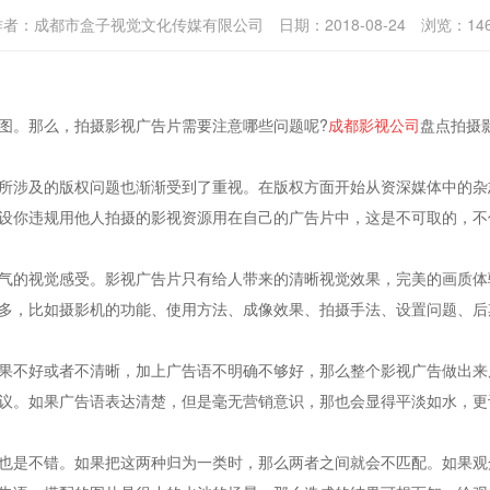
作者：
成都市盒子视觉文化传媒有限公司
日期：
2018-08-24
浏览：
14
。那么，拍摄影视广告片需要注意哪些问题呢?
成都影视公司
盘点拍摄
涉及的版权问题也渐渐受到了重视。在版权方面开始从资深媒体中的杂
设你违规用他人拍摄的影视资源用在自己的广告片中，这是不可取的，不
的视觉感受。影视广告片只有给人带来的清晰视觉效果，完美的画质体
多，比如摄影机的功能、使用方法、成像效果、拍摄手法、设置问题、后
不好或者不清晰，加上广告语不明确不够好，那么整个影视广告做出来
议。如果广告语表达清楚，但是毫无营销意识，那也会显得平淡如水，更
是不错。如果把这两种归为一类时，那么两者之间就会不匹配。如果观