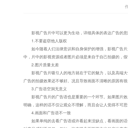
影视广告片中可以更为生动，详细具体的表达广告的意图
1.不要盗窃他人版权
如今随着人们法律意识和自身保护的增强，影视广告片所
中，片中的影视资源或者图片必须是来自于自己拍摄的，假
2.图片质量太差
影视广告片吸引人的地方就在于它的魅力，以及高端大气
广告的拍摄效果还不够好。况且导致画面不清晰的原因有很
3.广告语空洞无意义
影视广告片的广告语也是重要的一个环节。如果图片效果
明确，这样的话不仅让观众不理解，而且会让人觉得不可思
4.画面和广告语不一致
如果单纯的去看广告语或许看起来没缺点，看画面的话也