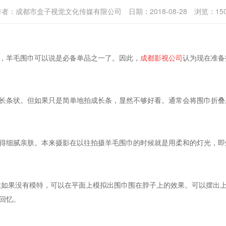
作者：
成都市盒子视觉文化传媒有限公司
日期：
2018-08-28
浏览：
15
羊毛围巾可以说是必备单品之一了。因此，
成都影视公司
认为现在准备
条状。但如果只是简单地拍成长条，显然不够好看。通常会将围巾折叠
细腻亲肤。本来摄影在以往拍摄羊毛围巾的时候就是用柔和的灯光，即
如果没有模特，可以在平面上模拟出围巾围在脖子上的效果。可以摆出上
回忆。