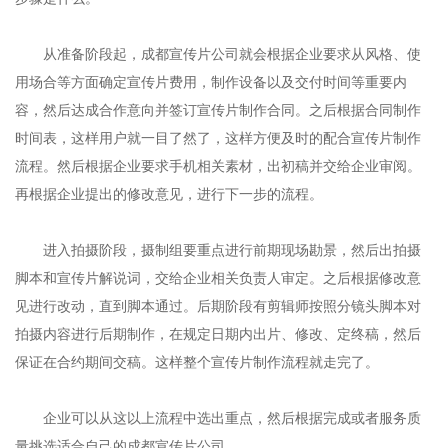
从准备阶段起，成都宣传片公司就会根据企业要求从风格、使
用场合等方面确定宣传片费用，制作设备以及交付时间等重要内
容，然后达成合作意向并签订宣传片制作合同。之后根据合同制作
时间表，这样用户就一目了然了，这样方便及时的配合宣传片制作
流程。然后根据企业要求手机相关素材，出初稿并交给企业审阅。
再根据企业提出的修改意见，进行下一步的流程。
进入拍摄阶段，摄制组要重点进行前期现场勘景，然后出拍摄
脚本和宣传片解说词，交给企业相关负责人审定。之后根据修改意
见进行改动，直到脚本通过。后期阶段有剪辑师按照分镜头脚本对
拍摄内容进行后期制作，在规定日期内出片、修改、定终稿，然后
保证在合约期间交稿。这样整个宣传片制作流程就走完了。
企业可以从这以上流程中选出重点，然后根据完成或者服务质
量挑选适合自己的成都宣传片公司。