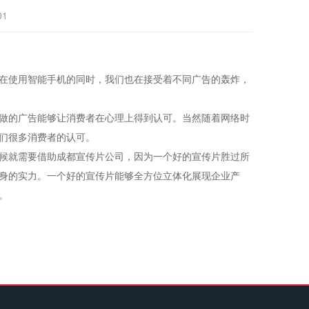
01
在使用智能手机的同时，我们也在接受着不同广告的轰炸，
做的广告能够让消费者在心理上得到认可。当然随着网络时
们很多消费者的认可。
候就需要借助成都宣传片公司，因为一个好的宣传片胜过所
身的实力。一个好的宣传片能够全方位立体化展现企业产
。