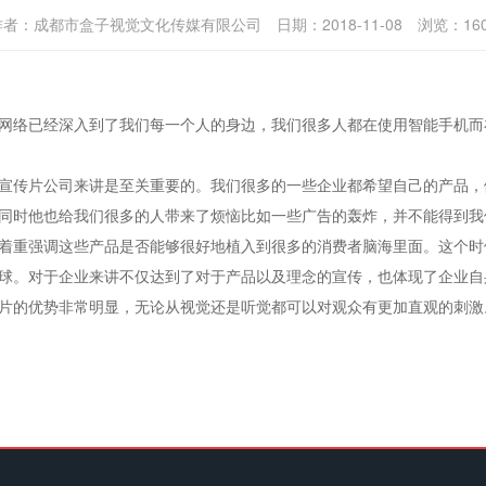
作者：
成都市盒子视觉文化传媒有限公司
日期：
2018-11-08
浏览：
16
网络已经深入到了我们每一个人的身边，我们很多人都在使用智能手机而
传片公司来讲是至关重要的。我们很多的一些企业都希望自己的产品，
同时他也给我们很多的人带来了烦恼比如一些广告的轰炸，并不能得到我
重强调这些产品是否能够很好地植入到很多的消费者脑海里面。这个时
球。对于企业来讲不仅达到了对于产品以及理念的宣传，也体现了企业自
片的优势非常明显，无论从视觉还是听觉都可以对观众有更加直观的刺激