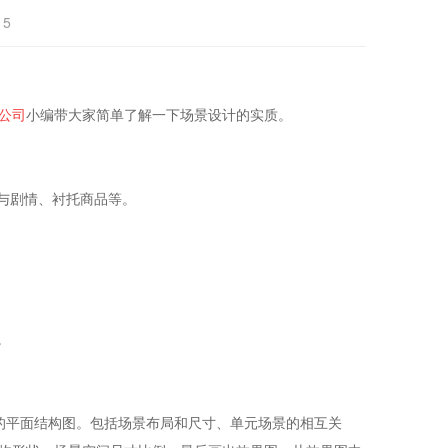
15
公司
小编带大家简单了解一下场景设计的实质。
与剧情、衬托商品等。
。
平面结构图。包括场景布局和尺寸、单元场景的相互关