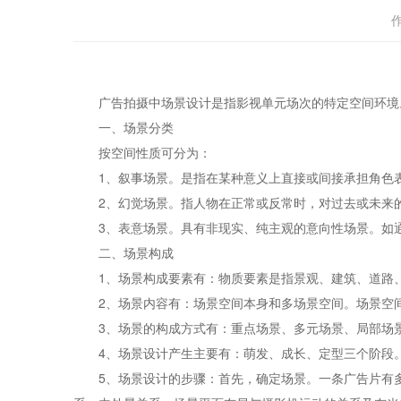
广告拍摄中场景设计是指影视单元场次的特定空间环境。
一、场景分类
按空间性质可分为：
1、叙事场景。是指在某种意义上直接或间接承担角色表
2、幻觉场景。指人物在正常或反常时，对过去或未来
3、表意场景。具有非现实、纯主观的意向性场景。如通
二、场景构成
1、场景构成要素有：物质要素是指景观、建筑、道路、
2、场景内容有：场景空间本身和多场景空间。场景空间
3、场景的构成方式有：重点场景、多元场景、局部场
4、场景设计产生主要有：萌发、成长、定型三个阶段
5、场景设计的步骤：首先，确定场景。一条广告片有多