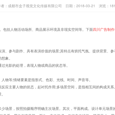
作者：
成都市盒子视觉文化传媒有限公司
日期：
2018-03-21
浏览：
18
包括人物活动场所、商品展示环境及非现实空间等。下面
四川广告制作
演、参与剧作、具有表演价值的场景;其特点有烘托气氛、提供背景、参
的想象。
过光影的处理，表现人物或商品的状态等。
人物等;情绪要素是指形式、色彩、光线、时间、声音等。
反应主要人物的状态，起衬托作用;多场景空间，是指相互间的构成关系
景。
。
少场景，按照拍摄顺序明确主次场景。其次，平面构成。设计单元场景的