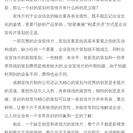
新，那么一个好的策划对宣传片有什么样的意义呢?
宣传片对于企业信息的输出要具有全面性。既不能忘记企业文
化的渗透，更要巧妙的产品穿插，“软硬兼施”“刚柔并济”方式是企业
宣传片策划的王道。
一部完整的企业宣传片，策划文案是由其基本要素之间的互动
构成的，缺少任何一个要案，企业宣传片策划就不能成立。同时企
业宣传片的前期策划。一些精密、有水平、有新意的策划和一些草
草而就的策划费用是相差较大的;企业宣传片的中期拍摄。由于拍摄
时用到的设备不同，费用也会不同。
成都宣传片制作公司还认为精心的策划与优秀的创意是专题片
的灵魂。要想作品引人入胜，具有很强的观赏性，独特的创意是关
键。良好的创意与精心的策划可以使一条宣传片片井井有条，重点
鲜明，让整个片子具有较强的欣赏性，并能非常到位地解读企业，
让人对企业有一个非常良好的印象和一定的了解。
相反，一个缺乏创意和表现力的宣传片，整个片子都是影视资
料和图片文字的堆砌，整个片子乏善可陈，过目即忘。在成都影视