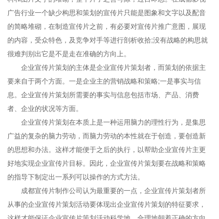
广告行业一个缺少构思和策划的宣传片只能是图象和文字以及配音
的简略堆砌，在制造宣传片之前，有必要对宣传片推广意图，展现
的内容，受众特色，及竞争对手等进行剖析收拾;没有战略的构思就
很难判别出它是不是走在准确的方向上。
企业宣传片策划的主体是企业宣传片策划者，而策划的依据主
要来自于两个方面。一是企业主的营销战略和策略;一是事实与信
息。企业宣传片策划所需要的事实与信息包括市场、产品、消费
者、企业的状况等方面。
企业宣传片策划在本质上是一种运用脑力的理性行为，是集思
广益的复杂的脑力劳动，而脑力劳动的本性就在于创造，要创造新
的思想和办法。这样才能便于之后的执行，以帮助企业宣传片主更
好地实现企业宣传片目标。因此，企业宣传片策划要在战略和策略
的指导下制定出一系列可以操作的方式方法。
成都宣传片制作公司认为最重要的一点，企业宣传片策划者所
从事的企业宣传片策划活动要体现出企业宣传片策划的特征要求，
这样才能保证企业宣传片策划活动科学地、合理地朝着正确的方向