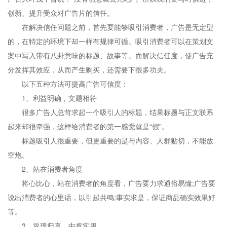
创新、提升受众对广告片的信任。
在解决信任问题之前，首先要能够吸引消费者，广告是无定型
的，在特定的环境下却一样有规律可循。吸引消费者可以在策划文
案中写入带有八卦意味的标题、故事等。而解决信任度，使广告充
分发挥其效应，从而产生购买，还需要下很多功夫。
以下五种方法可提高广告可信度：
1、利益明确，文题相符
很多广告人总苛求起一个吸引人的标题，结果标题与正文联系
起来却很牵强，这样给消费者的第一感觉就是“假”。
标题吸引人很重要，但更重要的是与内容、人群贴切，不能放
空炮。
2、站在消费者角度
将心比心，站在消费者的角度看，广告要力求通俗易懂;广告要
说出消费者的心里话，以引起共鸣;事实求是，保证商品确实效果好
等。
3、返璞归真，中肯实用