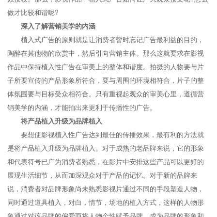
做才比较和谐呢?
深入了解营销美学的内涵
植入式广告的原则就是让消费者暂时忘记广告最利益的目的，
陶醉在其他物的欣赏中，然后引向营销主体。那么这就要求在影视
作品中保持植入性广告在审美上的整体和谐度。拍摄的人物要与片
子所要宣传的产品形象所符合，要与周围的环境相符合，片子的整
体氛围要与目标受众相符合。只有重视起观众的审美心里，遵循营
销美学的内涵，才能拍出来更利于传播性的广告。
将产品植入升级为品牌植入
要想使影视植入性广告达到最佳的传播效果，最有利的方法就
是将产品植入升级为品牌植入。对于成熟的老品牌来说，它的形象
和代表符号已广为消费者熟悉，在影片中安排这些产品可以更好的
展现生活细节，从而加深观众对于产品的记忆。对于新的品牌来
说，消费者对品牌形象尚未熟悉影视片通过不同的手段塑造人物，
同时通过道具植入，对白，情节，场地的植入方式，这样的人物形
象通过对该品牌的偏爱而将人物个性赋予品牌，成为品牌的形象和