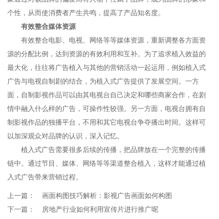
个性，从而使消费者产生共鸣，提高了产品知名度。
有效整合媒体资源
有效整合电影、电视、网络等等媒体资源，重新调整各方面资
源的分配比例，达到资源的有效利用和互补。为了追求植入效益的
最大化，往往将广告植入与其他的营销活动一起运用，例如植入式
广告与电视自制剧的结合，为植入式广告提供了发展空间。一方
面，自制影视作品可以由其电视台自己决定和哪些商家合作，在剧
情中融入什么样的广告，可操作性较强。另一方面，电视台拥有自
制影视作品的独播平台，不用和其它电视台争夺播出时间。这样可
以加深观众对品牌的认识，深入记忆。
植入式广告需要很多后续的传播，把品牌放在一个完整的传播
链中。通过节目、媒体、网络等等渠道整合植入，这样才能通过植
入式广告带来营销过程。
上一篇：
画面构图技巧解析：影视广告画面如何构图
下一篇：
房地产行业如何利用宣传片进行推广呢