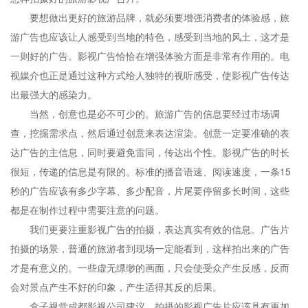
要想做出更好的旅游品牌，就必须要增强消费者的体验感，旅
游广告也应该让人感受到当地的特色，感受到当地的风土，这才是
一则好的广告。影视广告恰恰在增强体验方面是非常有作用的。电
视媒介也正是通过这种方式给人独特的视听感受，使影视广告传达
出最强大的感染力。
当然，创意也是必不可少的。旅游广告的信息要经过市场调
查，挖掘需求点，然后通过创意来表达渲染。创意一定要准确的表
达广告的主信息，同时要避免雷同，传达出个性。影视广告的时长
很短，传递的信息是有限的。标准的播音语速、阅读速度，一条15
秒的广告应该有多少字幕、多少配音，片尾要停留多长时间，这些
都是在制作过程中需要注意的问题。
我们更要注重影视广告的拍摄，表达真实有效的信息。广告片
拍摄的场景，普通的旅游者到现场一定能看到，这样拍出来的广告
才是有意义的。一些虚无缥缈的画面，只会使受众产生反感，反而
会对景点产生不好的印象，产生适得其反的后果。
盒子视觉成都影视公司建议，拍摄的影视广告片应该具有更加