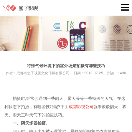
特殊气候环境下的室外场景拍摄有哪些技巧
作者：
成都市盒子视觉文化传媒有限公司
日期：
2018-07-25
浏览：
1490
拍摄时,经常会遇到一些雨天、雾天等等一些特殊的天气，在这
种状态下拍摄，有哪些技巧呢?下面
成都影视公司
就来谈谈阴天、雾
天、雨天三种天气下的拍摄技巧。
一、阴天场景拍摄。
阴天时，由于太阳被云雾遮挡，景物的照明主要依靠散射光，