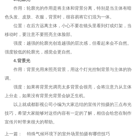
作用：轮廓光的作用是将主体和背景分离，特别是当主体有暗
色头发、皮肤、衣服，背景时，很容易将它们混为一体。
位置：在后方远离主体，小心不要在镜头里看到灯或灯架，当
移动时，要注意不要照亮主体脸部。
强度：越强的轮廓光创造越强的层次感，但看起来会不自然。
强度较低的轮廓光，感觉会更自然。
4.背景光
作用：背景光用来照亮背景，用这个灯光控制背景与主体的协
调。
强度：如果将背景光调亮太多背景会很亮，会将注意力从主体
上分走，如果没有背景光背景会缺乏生机。
以上就成都影视公司小编为大家总结的宣传片拍摄的三点布光
技巧，希望大家能够对这些内容有一定的了解，相信会给您在制作
宣传片时带来很大的帮助。
上一篇：
特殊气候环境下的室外场景拍摄有哪些技巧