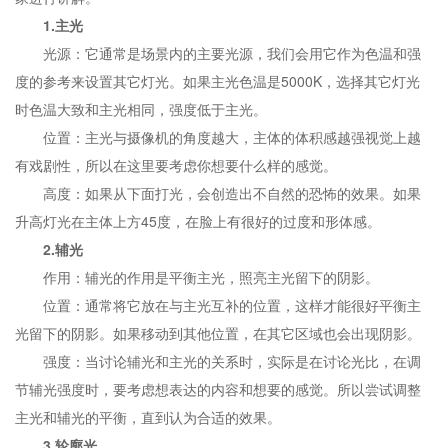
1.主光
光源：它通常是场景内的主要光源，我们会用它作为色温和强
度的参考来设置其它灯光。如果主光色温是5000K，选择其它灯光
时色温大致和主光相同，强度低于主光。
位置：主光与摄像机的角度越大，主体的体积感越强视觉上越
有戏剧性，所以在这里要考虑你想要什么样的感觉。
高度：如果从下面打光，会创造出不自然的恐怖的效果。如果
升高灯光在主体上方45度，在脸上有很好的过度和形体感。
2.辅光
作用：辅光的作用是平衡主光，照亮主光留下的阴影。
位置：通常将它放在与主光互补的位置，这样才能很好平衡主
光留下的阴影。如果移动到其他位置，在其它区域也会出现阴影。
强度：当讨论辅光和主光的关系时，实际是在讨论光比，在调
节辅光强度时，要考虑想表达的内容和想要的感觉。所以尝试调整
主光和辅光的平衡，直到认为合适的效果。
3.轮廓光