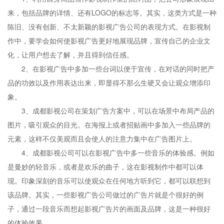
来，包括品牌的详情、还有LOGO的标志等。其实，这类方式是一种
陈旧、没有创新、不太新颖的影视广告公司的表现方式。在影视制
作中，要学会如何使影视广告更好地展现品牌，宣传自己的企业文
化，让用户想去了解，并且得到信任感。
2、在影视广告中多加一些台词以便于宣传，在对话的同时把产
品的功效以及作用表达出来，即显得不那么生硬又会让观众增添印
象。
3、成都影视公司在策划广告方案中，可以在场景中布局产品的
图片，吸引观众的目光。在海报上或者招贴画中多加入一些品牌的
元素，这样不仅美观而且会使人的注意力集中在广告图片上。
4、成都影视公司可以在影视广告中多一些音乐的体验感。例如
是曼妙的轻音乐，或者是欢乐的曲子，这在影视制作中都可以体
现。印象深刻的音乐可以使观众在任何地方听到它，都可以联想到
该品牌。其实，一些影视广告公司做过的广告片就是个很好的例
子，通过一段音乐而想起影视广告片的画面及品牌，这是一种很好
的体验效果。