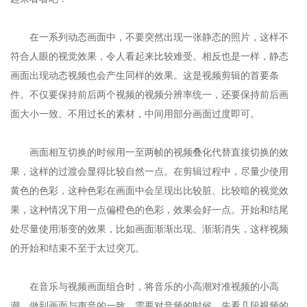
在一系列动态画面中，不要突然出现一张静态的照片，这样不
符合人眼的视觉效果，令人看起来比较难受。相反也是一样，静态
画面出现动态视频也会产生同样的效果。这是视频剪辑的首要条
件。不仅要保持前后两个视频的视频分辨率统一，还要保持前后画
面大小一致。不用过长的素材，中间用部分画面过度即可。
画面相互切换的时候用一至两帧的视频叠化代替直接切换的效
果，这样的过渡会显得比较自然一点。在剪辑过程中，尽量少使用
黄色的色彩，这种色彩在画面中会呈现出比较脏、比较暗的视觉效
果，这种情况下用一点偏橙色的色彩，效果会好一点。开始和结尾
处尽量使用渐变的效果，比如画面渐渐出现、渐渐消失，这样视频
的开始和结束不至于太过突兀。
在音乐与视频画面组合时，将音乐的小高潮对准视频的小高
潮，做到画面与声音的一致。需要对音频的时候，先看几段视频的