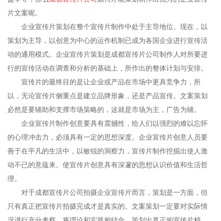
片文案呢。
企业宣传片策划在整个宣传片制作中处于主导地位。现在，以
策划为主导，以创意为中心的运作机制已成为各国企业进行宣传活
动的通用模式。企业宣传片策划是成都宣传片公司制作人对所要进
行的宣传活动在调查和分析的基础上，所作出的整体计划与安排。
宣传片的最终目的是让企业或产品在市场中更具竞争力，所
以，无论宣传片侧重点是建立品牌形象，还是产品宣传。文案策划
必然是要辅助和支撑市场策略的，这就是市场为主，广告为辅。
企业宣传片制作创意要具有震撼性，给人们以强烈的难以忘怀
的心理冲击力，必须具有一定的思想深度。企业宣传片创意人员要
善于在平凡的生活中，以敏锐的洞察力，宣传片制作挖掘出使人激
动不已的意蕴来。使宣传片创意具有深邃的思想认识价值和生活哲
理。
对于成都宣传片公司拍摄企业宣传片而言，策划是一方面，但
只有真正把宣传片拍摄完成才是真实的。文案策划一定要对实际情
况进行充分考察，将理论和实践相结合，策划出真正的宣传片精