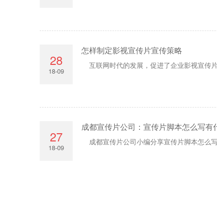
怎样制定影视宣传片宣传策略
28
互联网时代的发展，促进了企业影视宣传片的
18-09
成都宣传片公司：宣传片脚本怎么写有
27
成都宣传片公司小编分享宣传片脚本怎么写：
18-09