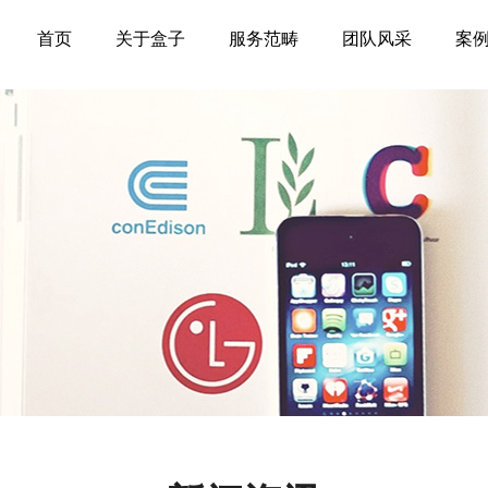
首页
关于盒子
服务范畴
团队风采
案