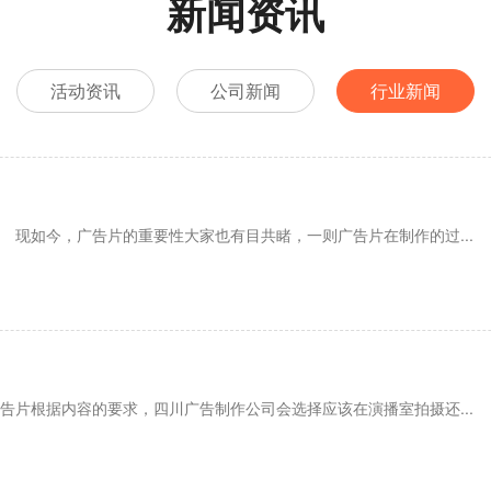
新闻资讯
活动资讯
公司新闻
行业新闻
如今，广告片的重要性大家也有目共睹，一则广告片在制作的过...
根据内容的要求，四川广告制作公司会选择应该在演播室拍摄还...